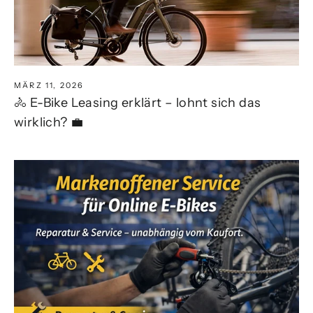
MÄRZ 11, 2026
🚴 E-Bike Leasing erklärt – lohnt sich das
wirklich? 💼