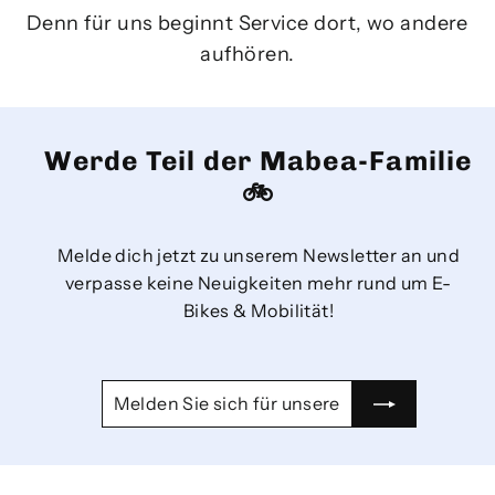
Denn für uns beginnt Service dort, wo andere
aufhören.
Werde Teil der Mabea-Familie
🚲
Melde dich jetzt zu unserem Newsletter an und
verpasse keine Neuigkeiten mehr rund um E-
Bikes & Mobilität!
MELDEN
ABONNIEREN
SIE
SICH
FÜR
UNSERE
MAILINGLISTE
AN