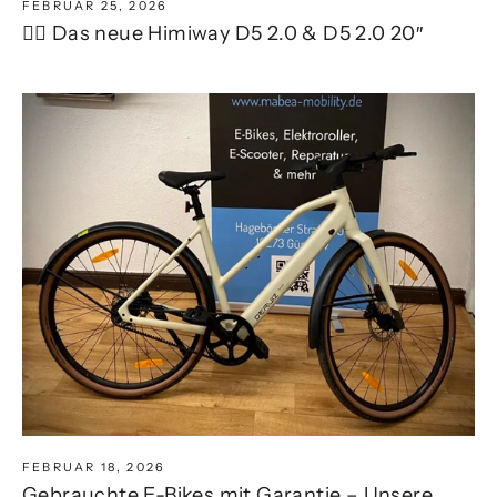
FEBRUAR 25, 2026
🚴‍♂️ Das neue Himiway D5 2.0 & D5 2.0 20″
FEBRUAR 18, 2026
Gebrauchte E-Bikes mit Garantie – Unsere