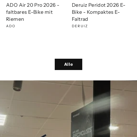
ADO Air 20 Pro 2026 -
Deruiz Peridot 2026 E-
faltbares E-Bike mit
Bike - Kompaktes E-
Riemen
Faltrad
ADO
DERUIZ
Alle
Pause
Diashow