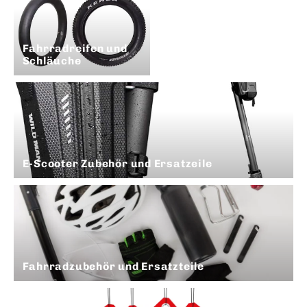
Fahrradreifen und
Schläuche
E-Scooter Zubehör und Ersatzeile
Fahrradzubehör und Ersatzteile