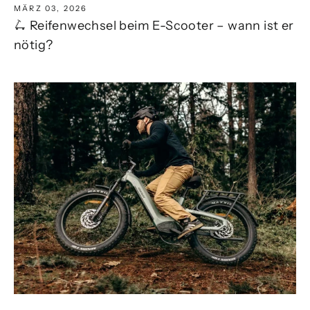
MÄRZ 03, 2026
🛴 Reifenwechsel beim E-Scooter – wann ist er
nötig?