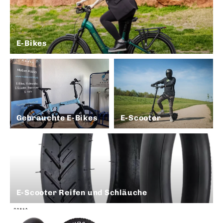
E-Bikes
Gebrauchte E-Bikes
E-Scooter
E-Scooter Reifen und Schläuche